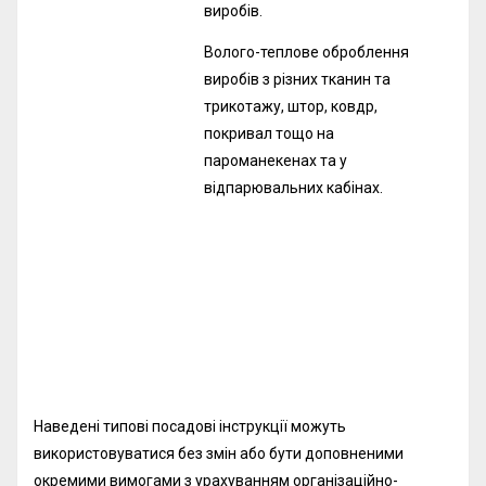
виробів.
Волого-теплове оброблення
виробів з різних тканин та
трикотажу, штор, ковдр,
покривал тощо на
пароманекенах та у
відпарювальних кабінах.
Наведені типові посадові інструкції можуть
використовуватися без змін або бути доповненими
окремими вимогами з урахуванням організаційно-