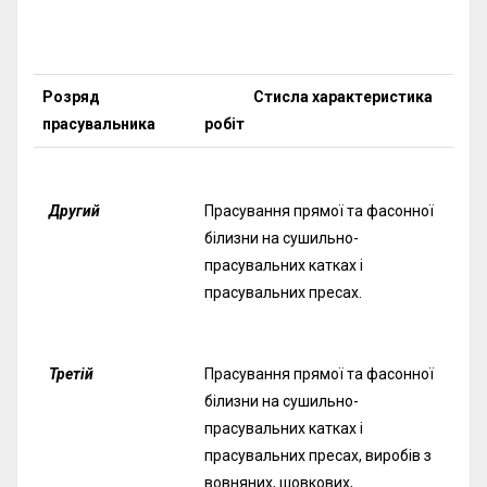
Розряд
Стисла характеристика
прасувальника
робіт
Другий
Прасування прямої та фасонної
білизни на сушильно-
прасувальних катках і
прасувальних пресах.
Третій
Прасування прямої та фасонної
білизни на сушильно-
прасувальних катках і
прасувальних пресах, виробів з
вовняних, шовкових,