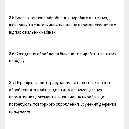
3.5 Волого-теплове оброблення виробів з вовняних,
шовкових та синтетичних тканин на пароманекенах та у
відпарювальних кабінах.
3.6 Складання обробленої білизни та виробів в певному
порядку.
3.7 Перевірка якості прасування та волого-теплового
оброблення виробів відповідно до вимог діючих
нормативних документів, визначення виробів, що
потребують повторного оброблення, усунення дефектів
прасування.