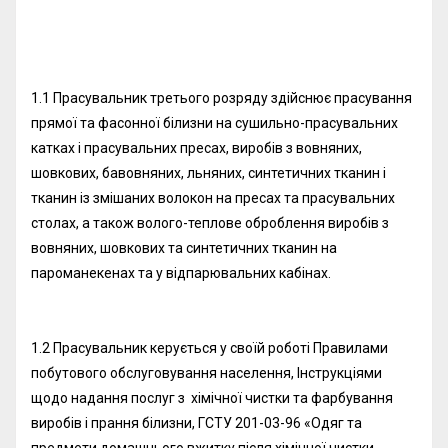
1.1 Прасувальник третього розряду здійснює прасування
прямої та фасонної білизни на сушильно-прасувальних
катках і прасувальних пресах, виробів з вовняних,
шовкових, бавовняних, льняних, синтетичних тканин і
тканин із змішаних волокон на пресах та прасувальних
столах, а також волого-теплове оброблення виробів з
вовняних, шовкових та синтетичних тканин на
пароманекенах та у відпарювальних кабінах.
1.2 Прасувальник керується у своїй роботі Правилами
побутового обслуговування населення, Інструкціями
щодо надання послуг з хімічної чистки та фарбування
виробів і прання білизни, ГСТУ 201-03-96 «Одяг та