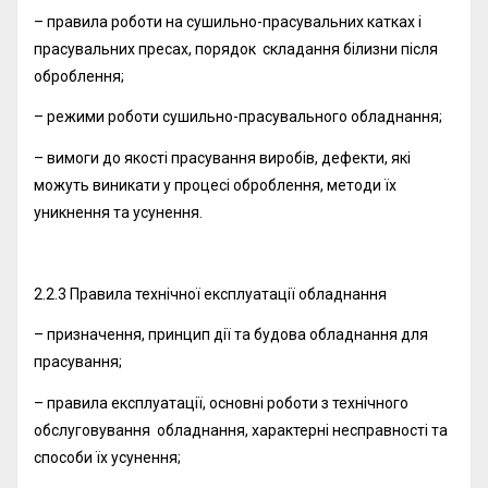
– правила роботи на сушильно-прасувальних катках і
прасувальних пресах, порядок складання білизни після
оброблення;
– режими роботи сушильно-прасувального обладнання;
– вимоги до якості прасування виробів, дефекти, які
можуть виникати у процесі оброблення, методи їх
уникнення та усунення.
2.2.3 Правила технічної експлуатації обладнання
– призначення, принцип дії та будова обладнання для
прасування;
– правила експлуатації, основні роботи з технічного
обслуговування обладнання, характерні несправності та
способи їх усунення;