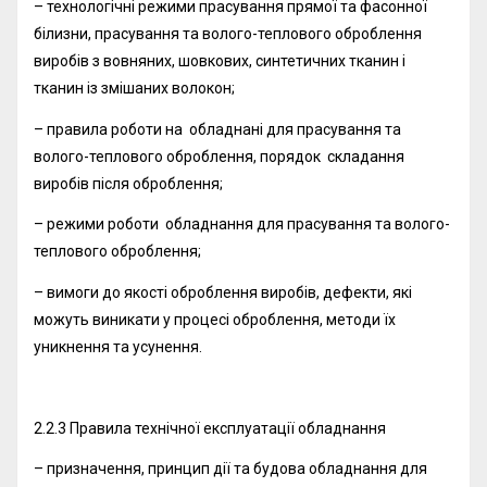
– технологічні режими прасування прямої та фасонної
білизни, прасування та волого-теплового оброблення
виробів з вовняних, шовкових, синтетичних тканин і
тканин із змішаних волокон;
– правила роботи на обладнані для прасування та
волого-теплового оброблення, порядок складання
виробів після оброблення;
– режими роботи обладнання для прасування та волого-
теплового оброблення;
– вимоги до якості оброблення виробів, дефекти, які
можуть виникати у процесі оброблення, методи їх
уникнення та усунення.
2.2.3 Правила технічної експлуатації обладнання
– призначення, принцип дії та будова обладнання для