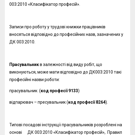
003:2010 «Класифікатор професій».
Записи про роботу у трудові книжки працівників
вносяться відповідно до професійних назв, зазначених у
ДК 003:2010.
Прасувальник
в залежності від виду робіт, що
виконуються, може мати відповідно до ДК003:2010 такі
професійні назви роботи:
прасувальник (
код професії 9133
)
відпарювач – пресувальник (
код професії 8264
).
Типові посадові інструкції прасувальників розроблені на
основі ДК 003:2010 «Класифікатор професій», Правил