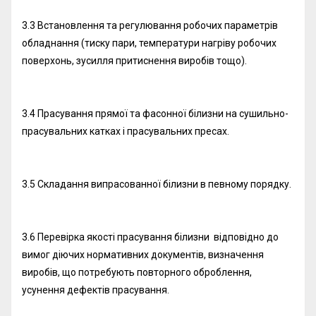
3.3 Встановлення та регулювання робочих параметрів
обладнання (тиску пари, температури нагріву робочих
поверхонь, зусилля притиснення виробів тощо).
3.4 Прасування прямої та фасонної білизни на сушильно-
прасувальних катках і прасувальних пресах.
3.5 Складання випрасованної білизни в певному порядку.
3.6 Перевірка якості прасування білизни відповідно до
вимог діючих нормативних документів, визначення
виробів, що потребують повторного оброблення,
усунення дефектів прасування.