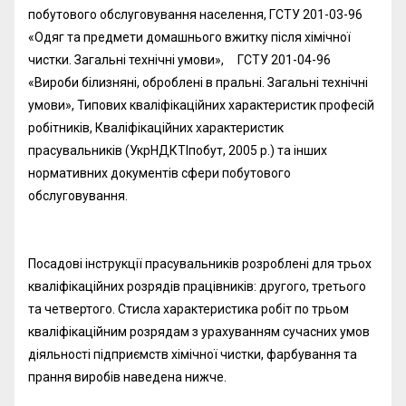
побутового обслуговування населення, ГСТУ 201-03-96
«Одяг та предмети домашнього вжитку після хімічної
чистки. Загальні технічні умови», ГСТУ 201-04-96
«Вироби білизняні, оброблені в пральні. Загальні технічні
умови», Типових кваліфікаційних характеристик професій
робітників, Кваліфікаційних характеристик
прасувальників (УкрНДКТІпобут, 2005 р.) та інших
нормативних документів сфери побутового
обслуговування.
Посадові інструкції прасувальників розроблені для трьох
кваліфікаційних розрядів працівників: другого, третього
та четвертого. Стисла характеристика робіт по трьом
кваліфікаційним розрядам з урахуванням сучасних умов
діяльності підприємств хімічної чистки, фарбування та
прання виробів наведена нижче.