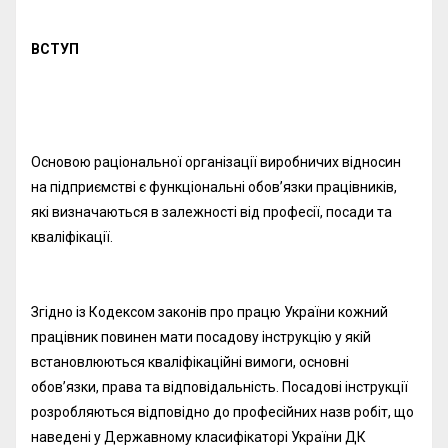
ВСТУП
Основою раціональної організації виробничих відносин
на підприємстві є функціональні обов’язки працівників,
які визначаються в залежності від професії, посади та
кваліфікації.
Згідно із Кодексом законів про працю України кожний
працівник повинен мати посадову інструкцію у якій
встановлюються кваліфікаційні вимоги, основні
обов’язки, права та відповідальність. Посадові інструкції
розробляються відповідно до професійних назв робіт, що
наведені у Державному класифікаторі України ДК