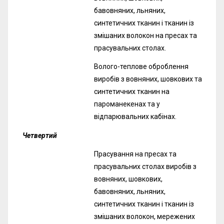
бавовняних, льняних,
синтетичних тканин і тканин із
змішаних волокон на пресах та
прасувальних столах.
Волого-теплове оброблення
виробів з вовняних, шовкових та
синтетичних тканин на
пароманекенах та у
відпарювальних кабінах.
Четвертий
Прасування на пресах та
прасувальних столах виробів з
вовняних, шовкових,
бавовняних, льняних,
синтетичних тканин і тканин із
змішаних волокон, мережених