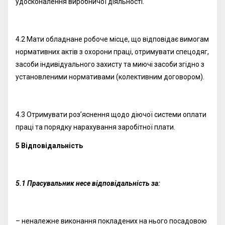
удосконалення виробничої діяльності.
4.2 Мати обладнане робоче місце, що відповідає вимогам
нормативних актів з охорони праці, отримувати спецодяг,
засоби індивідуального захисту та миючі засоби згідно з
установленими нормативами (колективним договором).
4.3 Отримувати роз’яснення щодо діючої системи оплати
праці та порядку нарахування заробітної плати.
5 Відповідальність
5.1 Прасувальник несе відповідальність за:
– неналежне виконання покладених на нього посадовою