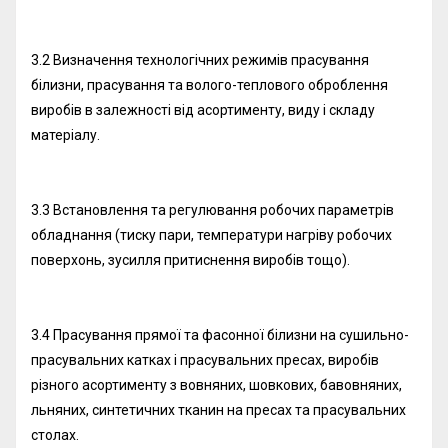
3.2 Визначення технологічних режимів прасування
білизни, прасування та волого-теплового оброблення
виробів в залежності від асортименту, виду і складу
матеріалу.
3.3 Встановлення та регулювання робочих параметрів
обладнання (тиску пари, температури нагріву робочих
поверхонь, зусилля притиснення виробів тощо).
3.4 Прасування прямої та фасонної білизни на сушильно-
прасувальних катках і прасувальних пресах, виробів
різного асортименту з вовняних, шовкових, бавовняних,
льняних, синтетичних тканин на пресах та прасувальних
столах.