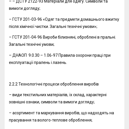
– – ДСТУ 2122-93 Матеріали для одягу. Символи та
вимоги догляду;
– ГСТУ 201-03-96 «Одяг та предмети домашнього вжитку
після хімічної чистки. Загальні технічні умови»;
– ГСТУ 201-04-96 Вироби білизняні, оброблені в пральні.
Загальні технічні умови;
– ДНАОП 9.0.30 – 1.06-97 Правила охорони праці при
експлуатації пралень і лазень.
2.2.2 Технологічні процеси оброблення виробів
– види текстильних матеріалів, їх склад, характерні
зовнішні ознаки, символи та вимоги догляду;
– асортимент та маркування виробів, що надходять на
прасування та волого-теплове оброблення;