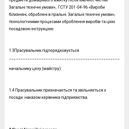
предмети домашнього вжитку після хімічної чистки.
Загальні технічні умови», ГСТУ 201-04-96 «Вироби
білизняні, оброблені в пральні. Загальні технічні умови»,
технологічними процесами оброблення виробів та цією
посадовою інструкцією.
1.3Прасувальник підпорядковується
____________________________________________________
начальнику цеху (майстру)
1.4 Прасувальник призначається та звільняється з
посади наказом керівника підприємства.