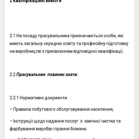
2 Кваліфікаційні вимоги
2.1 На посаду прасувальника призначаються особи, які
мають загальну середню освіту та професійну підготовку
на виробництві з присвоєнням відповідної кваліфікації.
2.2
Прасувальник повинен знати:
2.2.1 Нормативні документи
– Правила побутового обслуговування населення,
– Інструкції щодо надання послуг з хімічної чистки та
фарбування виробів і прання білизни;