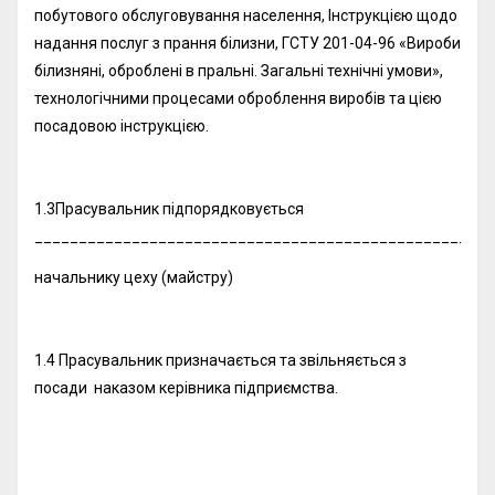
побутового обслуговування населення, Інструкцією щодо
надання послуг з прання білизни, ГСТУ 201-04-96 «Вироби
білизняні, оброблені в пральні. Загальні технічні умови»,
технологічними процесами оброблення виробів та цією
посадовою інструкцією.
1.3Прасувальник підпорядковується
____________________________________________________
начальнику цеху (майстру)
1.4 Прасувальник призначається та звільняється з
посади наказом керівника підприємства.