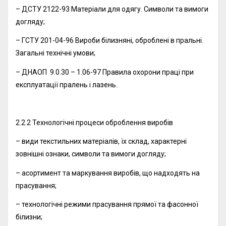
– ДСТУ 2122-93 Матеріали для одягу. Символи та вимоги
догляду;
– ГСТУ 201-04-96 Вироби білизняні, оброблені в пральні.
Загальні технічні умови;
– ДНАОП 9.0.30 – 1.06-97 Правила охорони праці при
експлуатації пралень і лазень.
2.2.2 Технологічні процеси оброблення виробів
– види текстильних матеріалів, їх склад, характерні
зовнішні ознаки, символи та вимоги догляду;
– асортимент та маркування виробів, що надходять на
прасування;
– технологічні режими прасування прямої та фасонної
білизни;