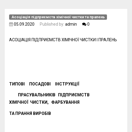
Асоціація підприємств хімічної чистки та пралень
05.09.2020
Published by:
admin
0
АСОЦІАЦІЯ ПІДПРИЄМСТВ ХІМІЧНОЇ ЧИСТКИ І ПРАЛЕНЬ
ТИПОВІ ПОСАДОВІ ІНСТРУКЦІЇ
ПРАСУВАЛЬНИКІВ ПІДПРИЄМСТВ
ХІМІЧНОЇ ЧИСТКИ, ФАРБУВАННЯ
ТА ПРАННЯ ВИРОБІВ