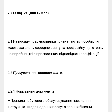
2 Кваліфікаційні вимоги
2.1 На посаду прасувальника призначаються особи, які
мають загальну середню освіту та професійну підготовку
на виробництві з присвоєнням відповідної кваліфікації.
2.2
Прасувальник повинен знати:
2.2.1 Нормативні документи
– Правила побутового обслуговування населення,
Інструкцію щодо надання послуг з прання білизни;