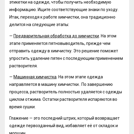
этикетки на одежде, чтобы получить необходимую
информацию. Ищите соответствующие знаки по уходу.
Итак, переходя к работе химчистки, она традиционно
делится на следующие этапы:
—
Предварительная обработка до химчистки
. На этом
этапе применяется пятновыводитель, прежде чем
отправить одежду в химчистку. Это решение поможет
упростить удаление пятен с последующим применением
растворителя.
—
Машинная химчистка
. На этом этапе одежда
направляется в машину химчистки.. По завершению
процесса, растворитель полностью удаляется с одежды
циклом отжима. Остатки растворителя испаряются во
время сушки.
Глажение — это последний штрих, который возвращает
одежде первозданный вид, избавляет её от складок и
морщин.