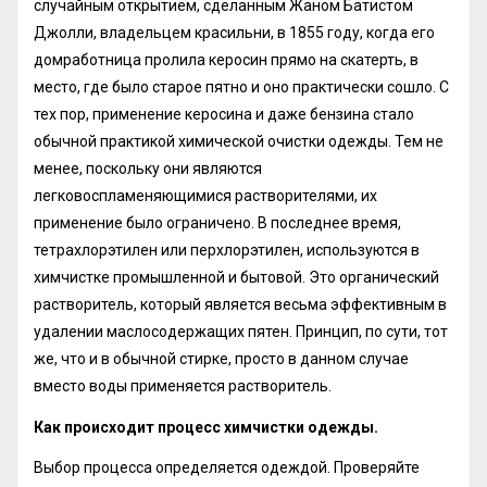
случайным открытием, сделанным Жаном Батистом
Джолли, владельцем красильни, в 1855 году, когда его
домработница пролила керосин прямо на скатерть, в
место, где было старое пятно и оно практически сошло. С
тех пор, применение керосина и даже бензина стало
обычной практикой химической очистки одежды. Тем не
менее, поскольку они являются
легковоспламеняющимися растворителями, их
применение было ограничено. В последнее время,
тетрахлорэтилен или перхлорэтилен, используются в
химчистке промышленной и бытовой. Это органический
растворитель, который является весьма эффективным в
удалении маслосодержащих пятен. Принцип, по сути, тот
же, что и в обычной стирке, просто в данном случае
вместо воды применяется растворитель.
Как происходит процесс химчистки одежды.
Выбор процесса определяется одеждой. Проверяйте