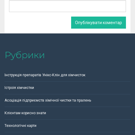
Рубрики
Інструкція препаратів Унікс-Клін для хімчисток
Істроія хімчистки
Асоціація підприємств хімічної чистки та пралень
Клієнтам корисно знати
Технологічні карти