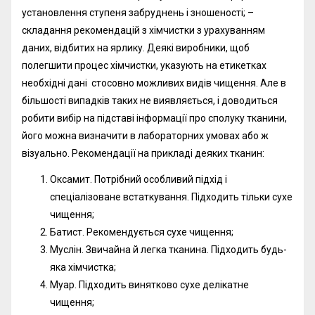
установлення ступеня забруднень і зношеності; –
складання рекомендацій з хімчистки з урахуванням
даних, відбитих на ярлику. Деякі виробники, щоб
полегшити процес хімчистки, указують на етикетках
необхідні дані стосовно можливих видів чищення. Але в
більшості випадків таких не виявляється, і доводиться
робити вибір на підставі інформації про сполуку тканини,
його можна визначити в лабораторних умовах або ж
візуально. Рекомендації на прикладі деяких тканин:
Оксамит. Потрібний особливий підхід і
спеціалізоване встаткування. Підходить тільки сухе
чищення;
Батист. Рекомендується сухе чищення;
Муслін. Звичайна й легка тканина. Підходить будь-
яка хімчистка;
Муар. Підходить винятково сухе делікатне
чищення;