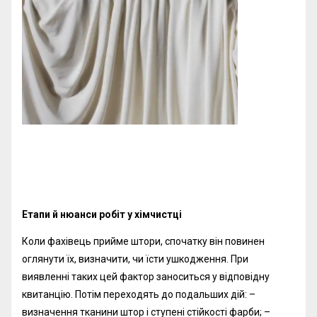
Етапи й нюанси робіт у
хімчистці
Коли фахівець прийме штори, спочатку він повинен
оглянути їх, визначити, чи їсти ушкодження. При
виявленні таких цей фактор заноситься у відповідну
квитанцію. Потім переходять до подальших дій: –
визначення тканини штор і ступені стійкості фарби; –