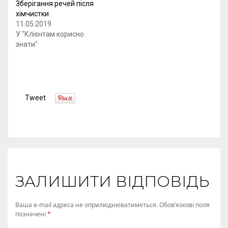
Зберігання речей після
хімчистки
11.05.2019
У "Клієнтам корисно
знати"
Tweet
ЗАЛИШИТИ ВІДПОВІДЬ
Ваша e-mail адреса не оприлюднюватиметься.
Обов’язкові поля
позначені
*